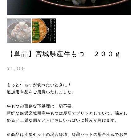
【単品】宮城県産牛もつ ２００ｇ
¥1,000
もっと牛もつが食べたいときに！
追加用単品をご用意いたしました。
牛もつの面倒な下処理は一切不要。
新鮮な厳選宮城県産牛もつは厚切でプリッとしていて、噛みし
めると上質な脂がとろけお口いっぱいに旨みが弾けます。
※商品は冷凍セットの場合冷凍、冷蔵セットの場合冷蔵でお届