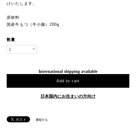
けいたします。
原材料
国産牛もつ（牛小腸）200g
数量
International shipping available
Add to cart
日本国内にお住まいの方向け
通報する