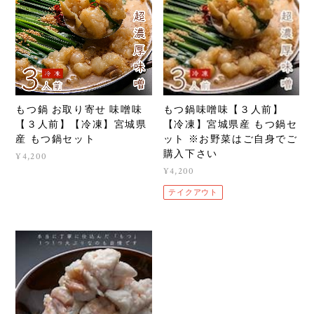
もつ鍋 お取り寄せ 味噌味
もつ鍋味噌味【３人前】
【３人前】【冷凍】宮城県
【冷凍】宮城県産 もつ鍋セ
産 もつ鍋セット
ット ※お野菜はご自身でご
購入下さい
¥4,200
¥4,200
テイクアウト