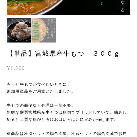
【単品】宮城県産牛もつ ３００ｇ
¥1,500
もっと牛もつが食べたいときに！
追加用単品をご用意いたしました。
牛もつの面倒な下処理は一切不要。
新鮮な厳選宮城県産牛もつは厚切でプリッとしていて、噛みし
めると上質な脂がとろけお口いっぱいに旨みが弾けます。
※商品は冷凍セットの場合冷凍、冷蔵セットの場合冷蔵でお届