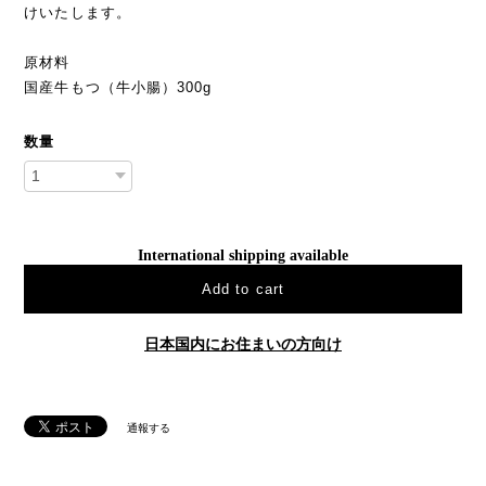
けいたします。
原材料
国産牛もつ（牛小腸）300g
数量
International shipping available
Add to cart
日本国内にお住まいの方向け
通報する